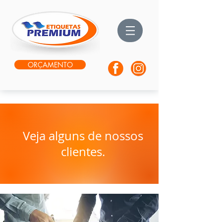
ORÇAMENTO
Veja alguns de nossos
clientes.